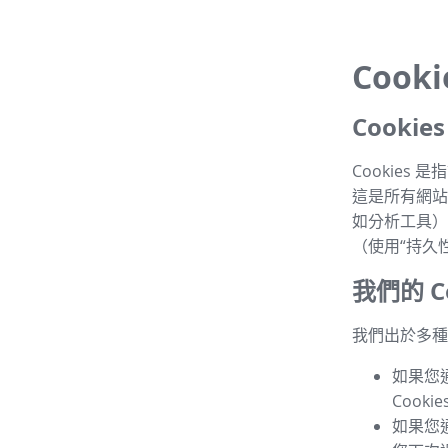
Cook
Cooki
Cookie
這是所有網站的
如分析工具）
（使用“持久性 
我們的 Co
我們出於多種目
如果您
Cook
如果您