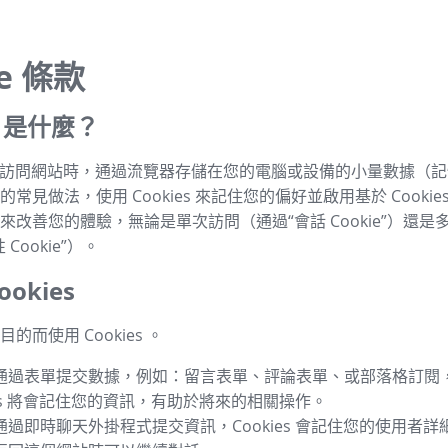
ie 條款
es 是什麼？
s 是指訪問網站時，通過流覽器存儲在您的電腦或設備的小量數據（
常見做法，使用 Cookies 來記住您的偏好並啟用基於 Cookie
來改善您的體驗，無論是單次訪問（通過“會話 Cookie”）還是
Cookie”）。
okies
的而使用 Cookies 。
通過表單提交數據，例如：留言表單、評論表單、或部落格訂閱
ies 將會記住您的資訊，有助於將來的相關操作。
通過即時聊天外掛程式提交資訊，Cookies 會記住您的使用者