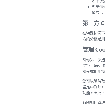
您下次
如果你
備展示
第三方 Co
在特殊情況下，
方的分析是用
管理 Coo
當你第一次造
受"，即表示
接受或拒絕特定
您可以隨時取消
設定中刪除 C
功能。因此，建
有關如何管理