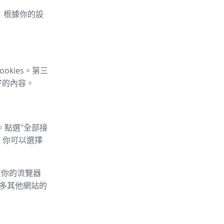
車，根據你的設
okies。第三
好的內容。
。點選"全部接
，你可以選擇
以在你的流覽器
的許多其他網站的
：