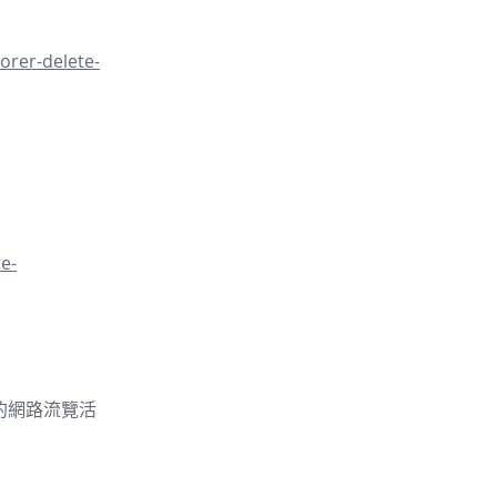
orer-delete-
e-
的你的網路流覽活