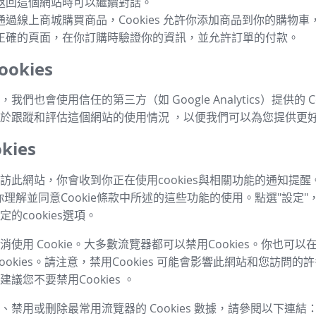
返回這個網站時可以繼續對話。
通過線上商城購買商品，Cookies 允許你添加商品到你的購物
正確的頁面，在你訂購時驗證你的資訊，並允許訂單的付款。
okies
我們也會使用信任的第三方（如 Google Analytics）提供的 Co
於跟蹤和評估這個網站的使用情況 ，以便我們可以為您提供更
kies
訪此網站，你會收到你正在使用cookies與相關功能的通知提醒
你理解並同意Cookie條款中所述的這些功能的使用。點選"設定"
的cookies選項。
使用 Cookie。大多數流覽器都可以禁用Cookies。你也可
ookies。請注意，禁用Cookies 可能會影響此網站和您訪問
議您不要禁用Cookies 。
、禁用或刪除最常用流覽器的 Cookies 數據，請參閱以下連結