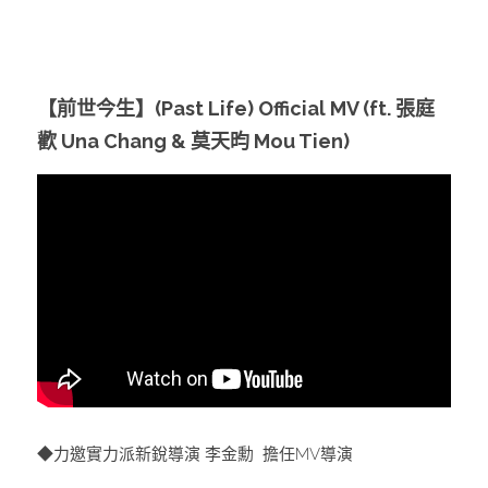
【前世今生】(Past Life) Official MV (ft. 張庭
歡 Una Chang & 莫天昀 Mou Tien) 
◆力邀實力派新銳導演 李金勳  擔任MV導演